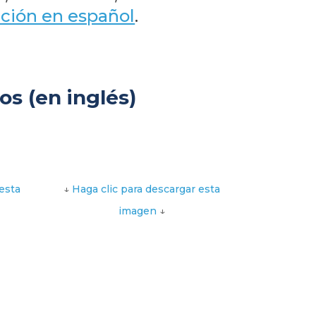
ección en español
.
os (en inglés)
esta
↓
Haga clic para descargar esta
imagen
↓