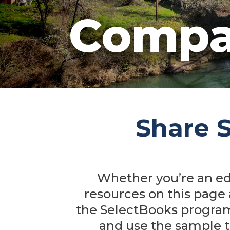
Compa
Share 
Whether you’re an ed
resources on this page 
the SelectBooks program 
and use the sample t