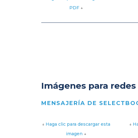
PDF
↓
Imágenes para redes s
MENSAJERÍA DE SELECTBO
↓
Haga clic para descargar esta
↓
Ha
imagen
↓