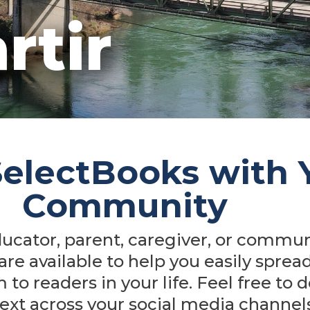
rtir
SelectBooks with 
Community
ucator, parent, caregiver, or communi
are available to help you easily spre
to readers in your life. Feel free to
ext across your social media channels