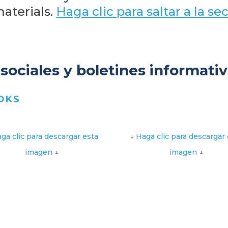
aterials.
Haga clic para saltar a la s
ociales y boletines informativ
OKS
ga clic para descargar esta
↓
Haga clic para descargar 
imagen
↓
imagen
↓