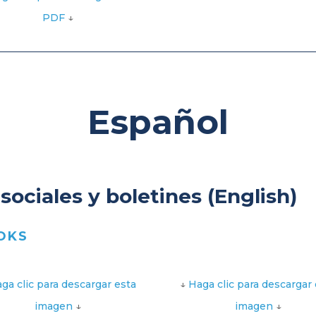
PDF
↓
Español
ociales y boletines (English)
OKS
ga clic para descargar esta
↓
Haga clic para descargar 
imagen
↓
imagen
↓