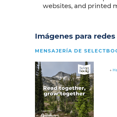
websites, and printed m
Imágenes para redes s
MENSAJERÍA DE SELECTBO
↓
Ha